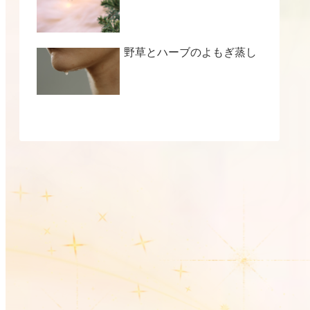
野草とハーブのよもぎ蒸し