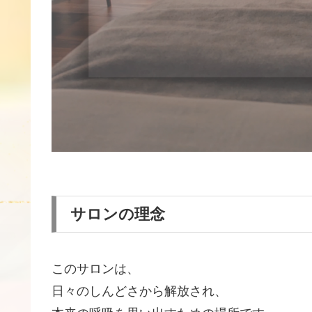
サロンの理念
このサロンは、
日々のしんどさから解放され、