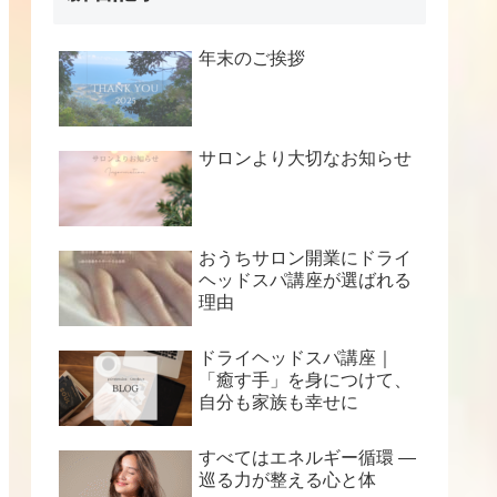
年末のご挨拶
サロンより大切なお知らせ
おうちサロン開業にドライ
ヘッドスパ講座が選ばれる
理由
ドライヘッドスパ講座｜
「癒す手」を身につけて、
自分も家族も幸せに
すべてはエネルギー循環 ―
巡る力が整える心と体